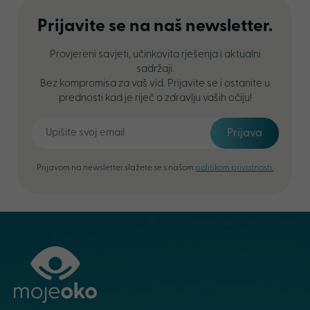
Prijavite se na naš newsletter.
Provjereni savjeti, učinkovita rješenja i aktualni
sadržaji.
Bez kompromisa za vaš vid. Prijavite se i ostanite u
prednosti kad je riječ o zdravlju vaših očiju!
Prijava
Prijavom na newsletter slažete se s našom
politikom privatnosti.