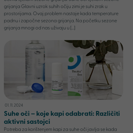
grijanja Glavni uzrok suhih očiju zimi je suhi zrak u
prostorijama. Ovaj problem nastaje kada temperature
padnu i započne sezona grijanja. Na početku sezone
grijanja mnogi od nas uživaju u […]
01. 11. 2024
Suhe oči – koje kapi odabrati: Različiti
aktivni sastojci
Potreba za korištenjem kapi za suhe oči javlja se kada