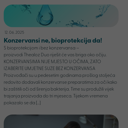
12. 06. 2025
Konzervansi ne, bioprotekcija da!
S bioprotekcijom i bez konzervansa –
proizvodi Thealoz Duo riješit će vas briga oko očiju.
KONZERVANSIMA NIJE MJESTO U OČIMA, ZATO
IZABERITE UMJETNE SUZE BEZ KONZERVANSA
Proizvođači su u pedesetim godinama prošlog stoljeća
redovito dodavali konzervanse preparatima za oči kako
bi zaštitili oči od širenja bakterija. Time su produžili vijek
trajanja proizvoda do tri mjeseca. Tijekom vremena
pokazalo se da […]