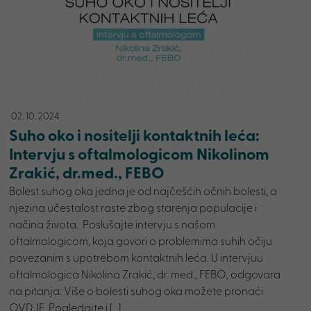
02. 10. 2024
Suho oko i nositelji kontaktnih leća:
Intervju s oftalmologicom Nikolinom
Zrakić, dr.med., FEBO
Bolest suhog oka jedna je od najčešćih očnih bolesti, a
njezina učestalost raste zbog starenja populacije i
načina života. Poslušajte intervju s našom
oftalmologicom, koja govori o problemima suhih očiju
povezanim s upotrebom kontaktnih leća. U intervjuu
oftalmologica Nikolina Zrakić, dr. med., FEBO, odgovara
na pitanja: Više o bolesti suhog oka možete pronaći
OVDJE. Pogledajte i […]