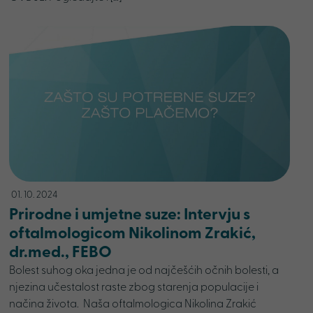
01. 10. 2024
Prirodne i umjetne suze: Intervju s
oftalmologicom Nikolinom Zrakić,
dr.med., FEBO
Bolest suhog oka jedna je od najčešćih očnih bolesti, a
njezina učestalost raste zbog starenja populacije i
načina života. Naša oftalmologica Nikolina Zrakić