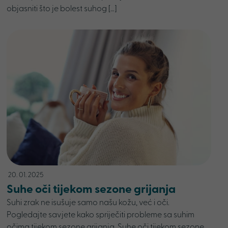
objasniti što je bolest suhog […]
20. 01. 2025
Suhe oči tijekom sezone grijanja
Suhi zrak ne isušuje samo našu kožu, već i oči.
Pogledajte savjete kako spriječiti probleme sa suhim
očima tijekom sezone grijanja. Suhe oči tijekom sezone