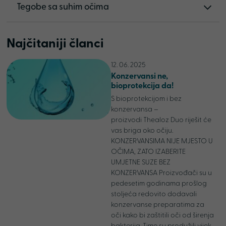
Tegobe sa suhim očima
Najčitaniji članci
12. 06. 2025
Konzervansi ne,
bioprotekcija da!
S bioprotekcijom i bez
konzervansa –
proizvodi Thealoz Duo riješit će
vas briga oko očiju.
KONZERVANSIMA NIJE MJESTO U
OČIMA, ZATO IZABERITE
UMJETNE SUZE BEZ
KONZERVANSA Proizvođači su u
pedesetim godinama prošlog
stoljeća redovito dodavali
konzervanse preparatima za
oči kako bi zaštitili oči od širenja