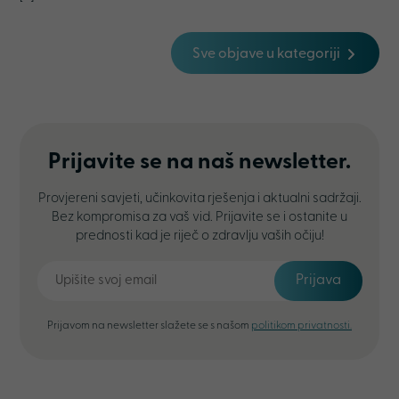
Sve objave u kategoriji
Prijavite se na naš newsletter.
Provjereni savjeti, učinkovita rješenja i aktualni sadržaji.
Bez kompromisa za vaš vid. Prijavite se i ostanite u
prednosti kad je riječ o zdravlju vaših očiju!
Prijava
Prijavom na newsletter slažete se s našom
politikom privatnosti.