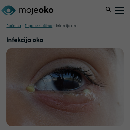
-
-
Početna
Tegobe s očima
Infekcija oka
Infekcija oka