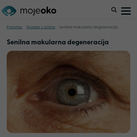
-
-
Početna
Tegobe s očima
Senilna makularna degeneracija
Senilna makularna degeneracija