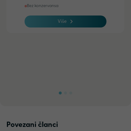
Bez konzervansa
Više
Povezani članci