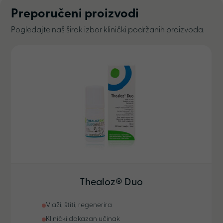
Preporučeni proizvodi
Pogledajte naš širok izbor klinički podržanih proizvoda.
Thealoz® Duo
Vlaži, štiti, regenerira
Klinički dokazan učinak