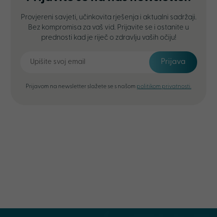
Provjereni savjeti, učinkovita rješenja i aktualni sadržaji.
Bez kompromisa za vaš vid. Prijavite se i ostanite u
prednosti kad je riječ o zdravlju vaših očiju!
Prijava
Prijavom na newsletter slažete se s našom
politikom privatnosti.