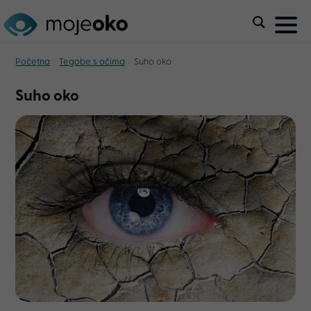
-
-
Početna
Tegobe s očima
Suho oko
Suho oko