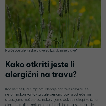
Najčešće alergijske trave su tzv. „krmne trave“.
Kako otkriti jeste li
alergični na travu?
Kod većine ljudi simptomi alergije na trave razvijaju se
netom
nakon kontakta s alergenom
. Ipak, u određenim
situacijama može proći neko vrijeme dok se nakupi količina
alergena u tijelu nakon čega dolazi do alergijske reakcije.