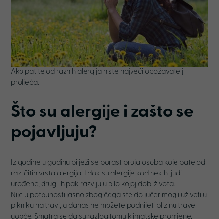
Ako patite od raznih alergija niste najveći obožavatelj
proljeća.
Što su alergije i zašto se
pojavljuju?
Iz godine u godinu bilježi se porast broja osoba koje pate od
različitih vrsta alergija. I dok su alergije kod nekih ljudi
urođene, drugi ih pak razviju u bilo kojoj dobi života.
Nije u potpunosti jasno zbog čega ste do jučer mogli uživati u
pikniku na travi, a danas ne možete podnijeti blizinu trave
uopće. Smatra se da su razlog tomu klimatske promjene,