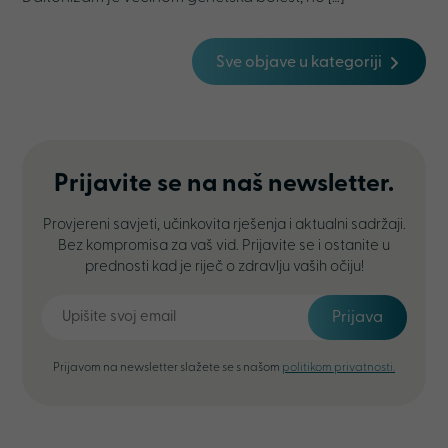
Sve objave u kategoriji
Prijavite se na naš newsletter.
Provjereni savjeti, učinkovita rješenja i aktualni sadržaji.
Bez kompromisa za vaš vid. Prijavite se i ostanite u
prednosti kad je riječ o zdravlju vaših očiju!
Prijava
Prijavom na newsletter slažete se s našom
politikom privatnosti.