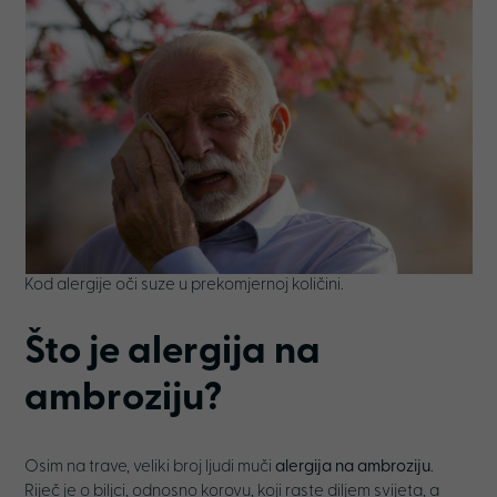
Kod alergije oči suze u prekomjernoj količini.
Što je alergija na
ambroziju?
Osim na trave, veliki broj ljudi muči
alergija na ambroziju
.
Riječ je o biljci, odnosno korovu, koji raste diljem svijeta, a