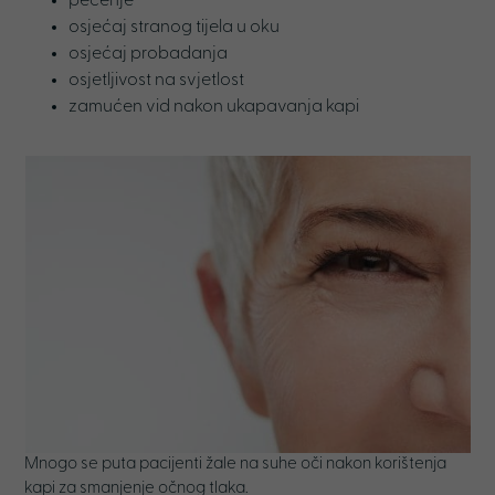
pečenje
osjećaj stranog tijela u oku
osjećaj probadanja
osjetljivost na svjetlost
zamućen vid nakon ukapavanja kapi
Mnogo se puta pacijenti žale na suhe oči nakon korištenja
kapi za smanjenje očnog tlaka.