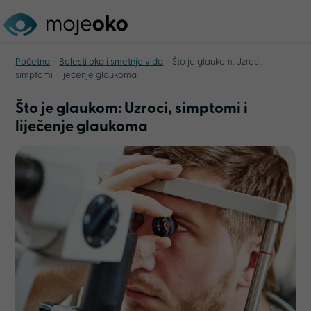
-
-
Početna
Bolesti oka i smetnje vida
Što je glaukom: Uzroci,
simptomi i liječenje glaukoma
Što je glaukom: Uzroci, simptomi i
liječenje glaukoma