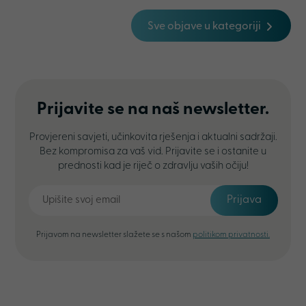
Sve objave u kategoriji
Prijavite se na naš newsletter.
Provjereni savjeti, učinkovita rješenja i aktualni sadržaji.
Bez kompromisa za vaš vid. Prijavite se i ostanite u
prednosti kad je riječ o zdravlju vaših očiju!
Prijava
Prijavom na newsletter slažete se s našom
politikom privatnosti.