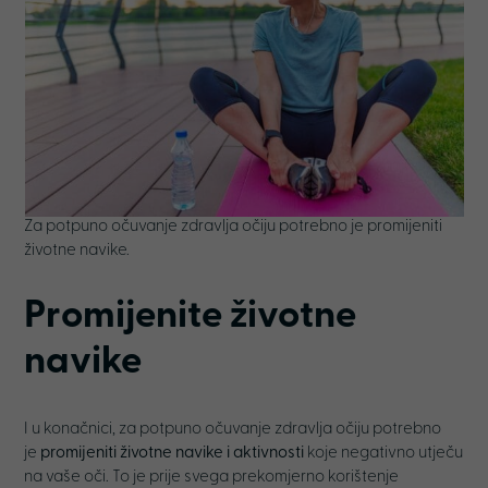
Za potpuno očuvanje zdravlja očiju potrebno je promijeniti
životne navike.
Promijenite životne
navike
I u konačnici, za potpuno očuvanje zdravlja očiju potrebno
je
promijeniti životne navike i aktivnosti
koje negativno utječu
na vaše oči. To je prije svega prekomjerno korištenje