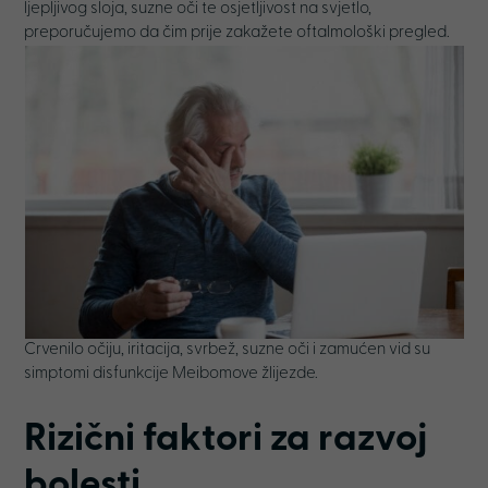
ljepljivog sloja, suzne oči te osjetljivost na svjetlo,
preporučujemo da čim prije zakažete oftalmološki pregled.
Crvenilo očiju, iritacija, svrbež, suzne oči i zamućen vid su
simptomi disfunkcije Meibomove žlijezde.
Rizični faktori za razvoj
bolesti