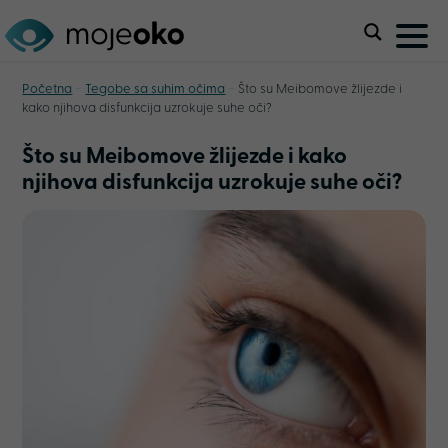
-
-
Početna
Tegobe sa suhim očima
Što su Meibomove žlijezde i
kako njihova disfunkcija uzrokuje suhe oči?
Što su Meibomove žlijezde i kako
njihova disfunkcija uzrokuje suhe oči?