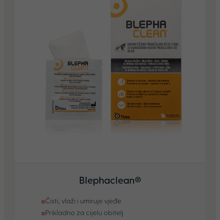
Blephaclean®
Čisti, vlaži i umiruje vjeđe
Prikladno za cijelu obitelj