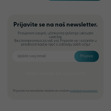
Prijavite se na naš newsletter.
Provjereni savjeti, učinkovita rješenja i aktualni
sadržaji.
Bez kompromisa za vaš vid. Prijavite se i ostanite u
prednosti kad je riječ o zdravlju vaših očiju!
Prijava
Hvala vam što ste se prijavili!
Prijavom na newsletter slažete se s našom
politikom privatnosti.