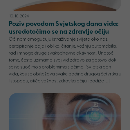
10. 10. 2024
Poziv povodom Svjetskog dana vida:
usredotočimo se na zdravlje očiju
Oči nam omogućuju istraživanje svijeta oko nas,
percipiranje boja i oblika, čitanje, vožnju automobila,
rad i mnoge druge svakodnevne aktivnosti. Unatoč
tome, često uzimamo svoj vid zdravo za gotovo, dok
se ne suočimo s problemima s očima. Svjetski dan
vida, koji se obilježava svake godine drugog četvrtka u
listopadu, ističe važnost zdravlja očiju i podiže […]