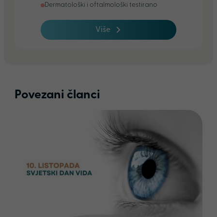
Dermatološki i oftalmološki testirano
Više
Povezani članci