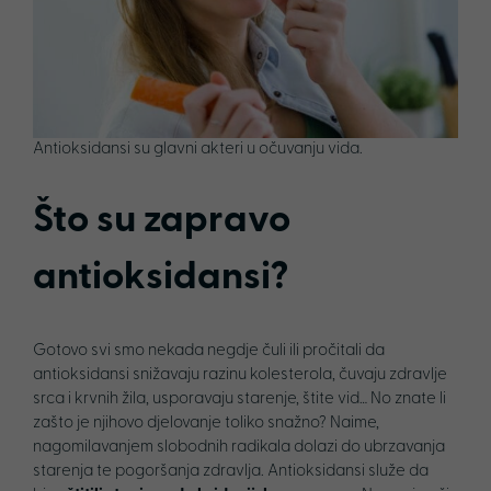
Antioksidansi su glavni akteri u očuvanju vida.
Što su zapravo
antioksidansi?
Gotovo svi smo nekada negdje čuli ili pročitali da
antioksidansi snižavaju razinu kolesterola, čuvaju zdravlje
srca i krvnih žila, usporavaju starenje, štite vid… No znate li
zašto je njihovo djelovanje toliko snažno? Naime,
nagomilavanjem slobodnih radikala dolazi do ubrzavanja
starenja te pogoršanja zdravlja. Antioksidansi služe da