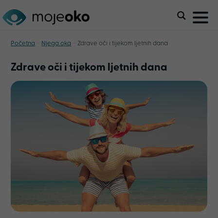
-
-
Početna
Njega oka
Zdrave oči i tijekom ljetnih dana
Zdrave oči i tijekom ljetnih dana